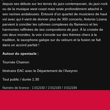
depuis ses débuts sur les terres du jazz-contemporain, du jazz-rock 
ou de la musique west coast mais reste profondément attaché à 
ses racines andalouses. Entouré d’un quartet de musiciens de haut 
vol avec qui il vient de donner plus de 300 concerts, Antonio Lizana 
parvient à concilier les rythmes complexes du flamenco et les 
harmonies raffinées de ses compositions de jazz. À la croisée de 
ces deux mondes, la voix s’envole sur des thèmes chers à la 
tradition, le saxophone galope sur du velours et la fusion se fait 
dans un accord parfait !
Autour du spectacle :
Tournée Chainon
Itinéraire EAC avec le Département de l’Aveyron
Tout public / durée 1:30
Numéro de licence : 1-012192 / 2-012193 / 3-012194