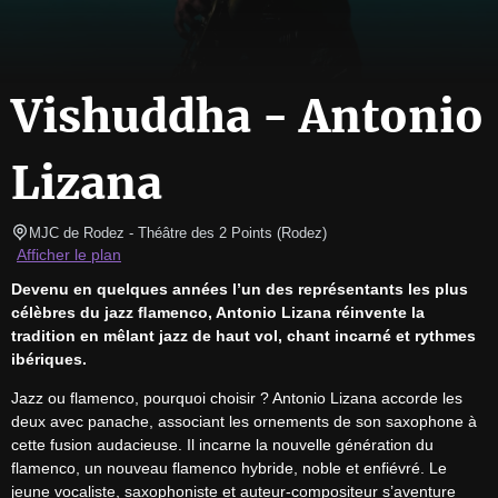
Vishuddha - Antonio
Lizana
MJC de Rodez
- Théâtre des 2 Points 
(
Rodez
)
Afficher le plan
Devenu en quelques années l’un des représentants les plus 
célèbres du jazz ﬂamenco, Antonio Lizana réinvente la 
tradition en mêlant jazz de haut vol, chant incarné et rythmes 
ibériques.
Jazz ou flamenco, pourquoi choisir ? Antonio Lizana accorde les 
deux avec panache, associant les ornements de son saxophone à 
cette fusion audacieuse. Il incarne la nouvelle génération du 
flamenco, un nouveau flamenco hybride, noble et enfiévré. Le 
jeune vocaliste, saxophoniste et auteur-compositeur s’aventure 