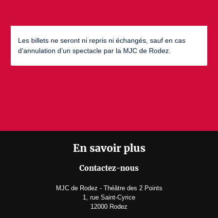
Les billets ne seront ni repris ni échangés, sauf en cas
d’annulation d’un spectacle par la MJC de Rodez.
En savoir plus
Contactez-nous
MJC de Rodez - Théâtre des 2 Points
1, rue Saint-Cyrice
12000 Rodez